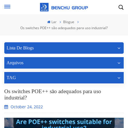
Lar
Blogue
Os switches POE++ são adequados para uso industrial?
Lista De Blogs
Arquivos
TAG
Os switches POE++ são adequados para uso
industrial?
October 24, 2022