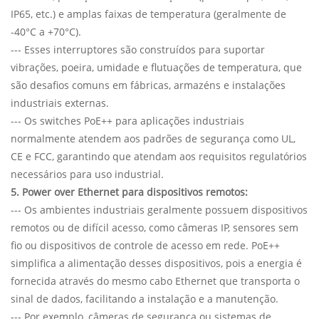
IP65, etc.) e amplas faixas de temperatura (geralmente de
-40°C a +70°C).
--- Esses interruptores são construídos para suportar
vibrações, poeira, umidade e flutuações de temperatura, que
são desafios comuns em fábricas, armazéns e instalações
industriais externas.
--- Os switches PoE++ para aplicações industriais
normalmente atendem aos padrões de segurança como UL,
CE e FCC, garantindo que atendam aos requisitos regulatórios
necessários para uso industrial.
5. Power over Ethernet para dispositivos remotos:
--- Os ambientes industriais geralmente possuem dispositivos
remotos ou de difícil acesso, como câmeras IP, sensores sem
fio ou dispositivos de controle de acesso em rede. PoE++
simplifica a alimentação desses dispositivos, pois a energia é
fornecida através do mesmo cabo Ethernet que transporta o
sinal de dados, facilitando a instalação e a manutenção.
--- Por exemplo, câmeras de segurança ou sistemas de