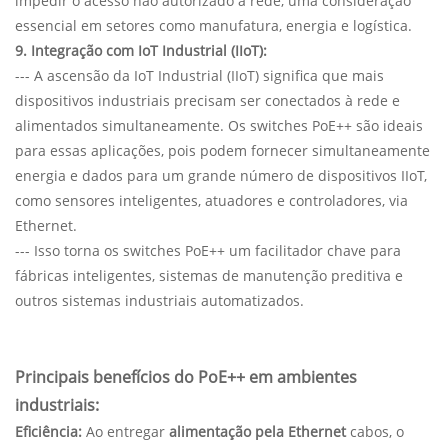
impedir o acesso não autorizado à rede, uma consideração
essencial em setores como manufatura, energia e logística.
9. Integração com IoT Industrial (IIoT):
--- A ascensão da IoT Industrial (IIoT) significa que mais
dispositivos industriais precisam ser conectados à rede e
alimentados simultaneamente. Os switches PoE++ são ideais
para essas aplicações, pois podem fornecer simultaneamente
energia e dados para um grande número de dispositivos IIoT,
como sensores inteligentes, atuadores e controladores, via
Ethernet.
--- Isso torna os switches PoE++ um facilitador chave para
fábricas inteligentes, sistemas de manutenção preditiva e
outros sistemas industriais automatizados.
Principais benefícios do PoE++ em ambientes
industriais:
Eficiência:
Ao entregar
alimentação pela Ethernet
cabos, o