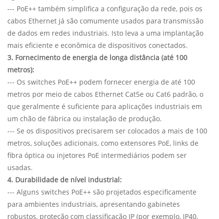
--- PoE++ também simplifica a configuração da rede, pois os
cabos Ethernet já são comumente usados para transmissão
de dados em redes industriais. Isto leva a uma implantação
mais eficiente e econômica de dispositivos conectados.
3. Fornecimento de energia de longa distância (até 100
metros):
--- Os switches PoE++ podem fornecer energia de até 100
metros por meio de cabos Ethernet Cat5e ou Cat6 padrão, o
que geralmente é suficiente para aplicações industriais em
um chão de fábrica ou instalação de produção.
--- Se os dispositivos precisarem ser colocados a mais de 100
metros, soluções adicionais, como extensores PoE, links de
fibra óptica ou injetores PoE intermediários podem ser
usadas.
4. Durabilidade de nível industrial:
--- Alguns switches PoE++ são projetados especificamente
para ambientes industriais, apresentando gabinetes
robustos, proteção com classificação IP (por exemplo, IP40,