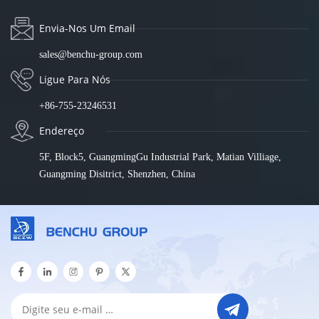
Envia-Nos Um Email
sales@benchu-group.com
Ligue Para Nós
+86-755-23246531
Endereço
5F, Block5, GuangmingGu Industrial Park, Matian Villiage,
Guangming Disitrict, Shenzhen, China