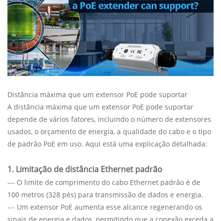
Distância máxima que um extensor PoE pode suportar
A distância máxima que um extensor PoE pode suportar
depende de vários fatores, incluindo o número de extensores
usados, o orçamento de energia, a qualidade do cabo e o tipo
de padrão PoE em uso. Aqui está uma explicação detalhada:
1. Limitação de distância Ethernet padrão
--- O limite de comprimento do cabo Ethernet padrão é de
100 metros (328 pés) para transmissão de dados e energia.
--- Um extensor PoE aumenta esse alcance regenerando os
sinais de energia e dados, permitindo que a conexão exceda a