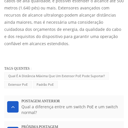
cabos de alta qualidade, é possível estender o alcance até 500
metros (1.640 pés) ou mais. Extensores avançados com
recursos de alcance ultralongo podem alcançar distâncias
ainda maiores, mas é necessária uma consideração
cuidadosa dos orçamentos de energia, da qualidade do cabo
e dos requisitos do dispositivo para garantir uma operação
confiável em alcances estendidos.
TAGS QUENTES :
Qual É A Distância Máxima Que Um Extensor PoE Pode Suportar?
Extensor PoE
Padrão PoE
POSTAGEM ANTERIOR
Qual a diferença entre um switch PoE e um switch
normal?
PRÓXIMA POSTAGEM