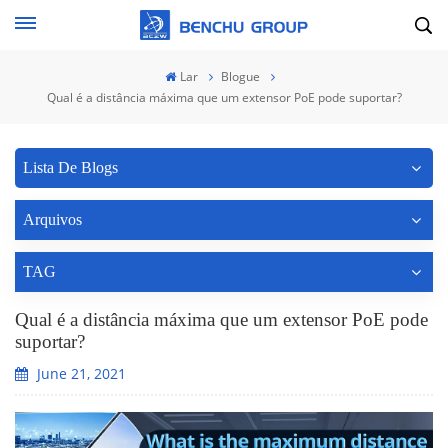
Lar
Blogue
Qual é a distância máxima que um extensor PoE pode suportar?
Lista De Blogs
Arquivos
TAG
Qual é a distância máxima que um extensor PoE pode
suportar?
June 21, 2021