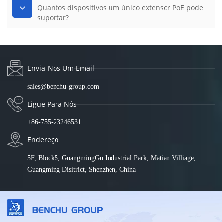
Quantos dispositivos um único extensor PoE pode
suportar?
Envia-Nos Um Email
sales@benchu-group.com
Ligue Para Nós
+86-755-23246531
Endereço
5F, Block5, GuangmingGu Industrial Park, Matian Villiage,
Guangming Disitrict, Shenzhen, China